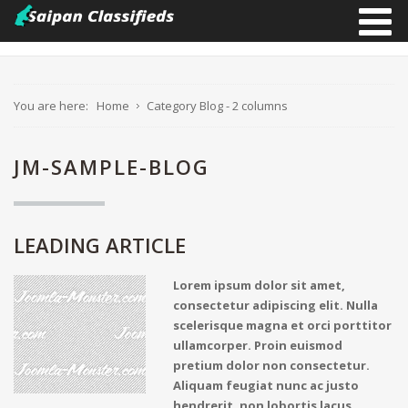
You are here:
Home
Category Blog - 2 columns
JM-SAMPLE-BLOG
LEADING ARTICLE
Lorem ipsum dolor sit amet,
consectetur adipiscing elit. Nulla
scelerisque magna et orci porttitor
ullamcorper. Proin euismod
pretium dolor non consectetur.
Aliquam feugiat nunc ac justo
hendrerit, non lobortis lacus