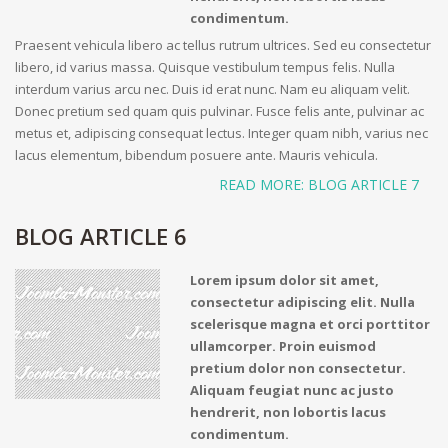
condimentum.
Praesent vehicula libero ac tellus rutrum ultrices. Sed eu consectetur
libero, id varius massa. Quisque vestibulum tempus felis. Nulla
interdum varius arcu nec. Duis id erat nunc. Nam eu aliquam velit.
Donec pretium sed quam quis pulvinar. Fusce felis ante, pulvinar ac
metus et, adipiscing consequat lectus. Integer quam nibh, varius nec
lacus elementum, bibendum posuere ante. Mauris vehicula.
READ MORE: BLOG ARTICLE 7
BLOG ARTICLE 6
Lorem ipsum dolor sit amet,
consectetur adipiscing elit. Nulla
scelerisque magna et orci porttitor
ullamcorper. Proin euismod
pretium dolor non consectetur.
Aliquam feugiat nunc ac justo
hendrerit, non lobortis lacus
condimentum.