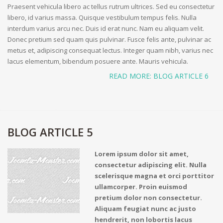
Praesent vehicula libero ac tellus rutrum ultrices. Sed eu consectetur
libero, id varius massa. Quisque vestibulum tempus felis. Nulla
interdum varius arcu nec. Duis id erat nunc. Nam eu aliquam velit.
Donec pretium sed quam quis pulvinar. Fusce felis ante, pulvinar ac
metus et, adipiscing consequat lectus. Integer quam nibh, varius nec
lacus elementum, bibendum posuere ante. Mauris vehicula.
READ MORE: BLOG ARTICLE 6
BLOG ARTICLE 5
Lorem ipsum dolor sit amet,
consectetur adipiscing elit. Nulla
scelerisque magna et orci porttitor
ullamcorper. Proin euismod
pretium dolor non consectetur.
Aliquam feugiat nunc ac justo
hendrerit, non lobortis lacus