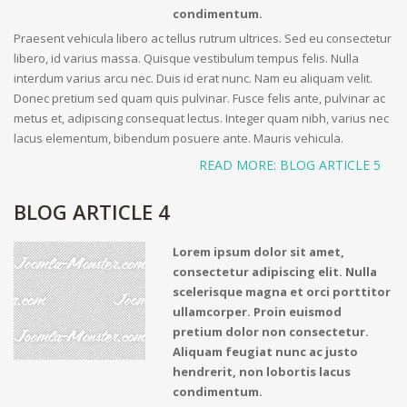
condimentum.
Praesent vehicula libero ac tellus rutrum ultrices. Sed eu consectetur
libero, id varius massa. Quisque vestibulum tempus felis. Nulla
interdum varius arcu nec. Duis id erat nunc. Nam eu aliquam velit.
Donec pretium sed quam quis pulvinar. Fusce felis ante, pulvinar ac
metus et, adipiscing consequat lectus. Integer quam nibh, varius nec
lacus elementum, bibendum posuere ante. Mauris vehicula.
READ MORE: BLOG ARTICLE 5
BLOG ARTICLE 4
Lorem ipsum dolor sit amet,
consectetur adipiscing elit. Nulla
scelerisque magna et orci porttitor
ullamcorper. Proin euismod
pretium dolor non consectetur.
Aliquam feugiat nunc ac justo
hendrerit, non lobortis lacus
condimentum.