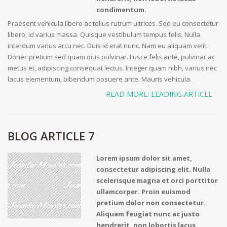
condimentum.
Praesent vehicula libero ac tellus rutrum ultrices. Sed eu consectetur
libero, id varius massa. Quisque vestibulum tempus felis. Nulla
interdum varius arcu nec. Duis id erat nunc. Nam eu aliquam velit.
Donec pretium sed quam quis pulvinar. Fusce felis ante, pulvinar ac
metus et, adipiscing consequat lectus. Integer quam nibh, varius nec
lacus elementum, bibendum posuere ante. Mauris vehicula.
READ MORE: LEADING ARTICLE
BLOG ARTICLE 7
Lorem ipsum dolor sit amet,
consectetur adipiscing elit. Nulla
scelerisque magna et orci porttitor
ullamcorper. Proin euismod
pretium dolor non consectetur.
Aliquam feugiat nunc ac justo
hendrerit, non lobortis lacus