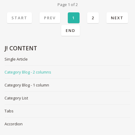
Page 1 of 2
START
PREV
1
2
NEXT
END
J!
CONTENT
Single Article
Category Blog - 2 columns
Category Blog - 1 column
Category List
Tabs
Accordion