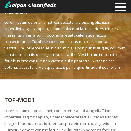
HEADER
Lorem ipsum dolor sit amet, consectetur adipiscing elit. Etiam
imperdiet sagittis sapien, sit amet placerat lacus ultricies ultrices.
Phasellus viverra commodo nulla, eget scelerisque lectus
consectetur et. Curabitur commodo lectus nec lectus porta
vestibulum. Pellentesque in rutrum nisl. Proin purus augue, volutpat
a mattis id, mattis quis ligula. Nulla facilisi. Vestibulum tincidunt velit
faucibus erat congue non viverra nulla pharetra. Suspendisse
potenti. Ut est felis, volutpat luctus porta quis, tincidunt sed lorem.
TOP-MOD1
Lorem ipsum dolor sit amet, consectetur adipiscing elit. Etiam
imperdiet sagittis sapien, sit amet placerat lacus ultricies ultrices.
Integer faucibus, eros id interdum pharetra, erat orci gravida mi.
Curabitur ornare congue lacus ut vulputate. Maecenas facilisis